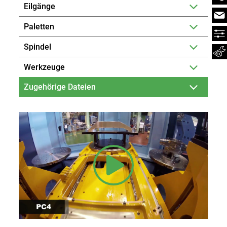
Eilgänge
Paletten
Spindel
Werkzeuge
Zugehörige Dateien