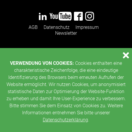
AGB
Datenschutz
Impressum
Newsletter
VERWENDUNG VON COOKIES:
Cookies enthalten eine
charakteristische Zeichenfolge, die eine eindeutige
Identifizierung des Browsers beim erneuten Aufrufen der
Website ermöglicht. Wir nutzen Cookies, um anonymisiert
statistische Daten zur Optimierung der Website-Funktion
zu erheben und damit Ihre User-Experience zu verbessern.
Bitte stimmen Sie dem Einsatz von Cookies zu. Weitere
Informationen entnehmen Sie bitte unserer
Datenschutzerklärung
.