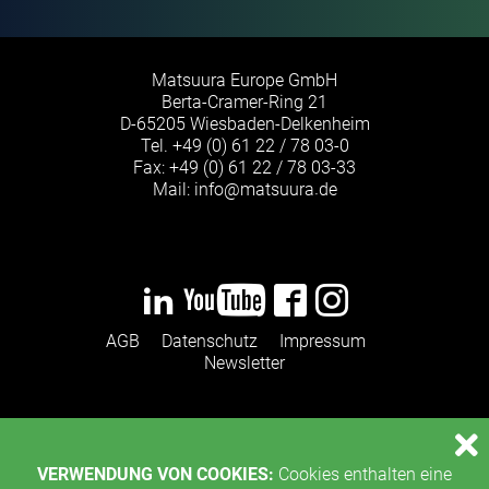
Matsuura Europe GmbH
Berta-Cramer-Ring 21
D-65205 Wiesbaden-Delkenheim
Tel.
+49 (0) 61 22 / 78 03-0
Fax: +49 (0) 61 22 / 78 03-33
Mail:
info
@
matsuura
de
·
AGB
Datenschutz
Impressum
Newsletter
VERWENDUNG VON COOKIES:
Cookies enthalten eine