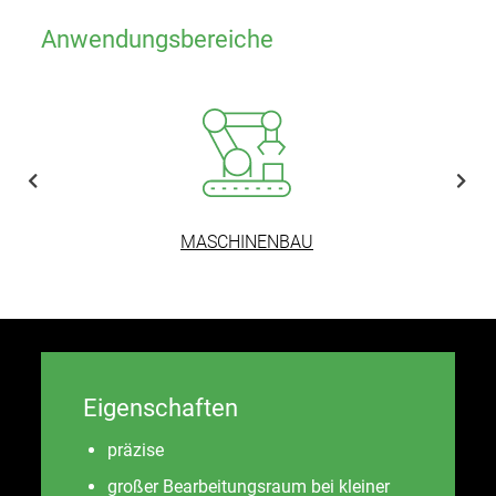
Digitale Unternehmensbroschüre
Anwendungsbereiche
Newsletter
Medizintechnik
MASCHINENBAU
Eigenschaften
präzise
großer Bearbeitungsraum bei kleiner