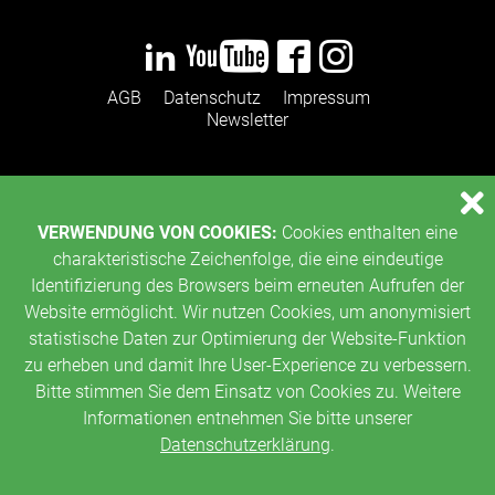
AGB
Datenschutz
Impressum
Newsletter
VERWENDUNG VON COOKIES:
Cookies enthalten eine
charakteristische Zeichenfolge, die eine eindeutige
Identifizierung des Browsers beim erneuten Aufrufen der
Website ermöglicht. Wir nutzen Cookies, um anonymisiert
statistische Daten zur Optimierung der Website-Funktion
zu erheben und damit Ihre User-Experience zu verbessern.
Bitte stimmen Sie dem Einsatz von Cookies zu. Weitere
Informationen entnehmen Sie bitte unserer
Datenschutzerklärung
.